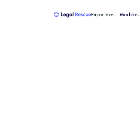
Expertises
Modèles
Amende pour non