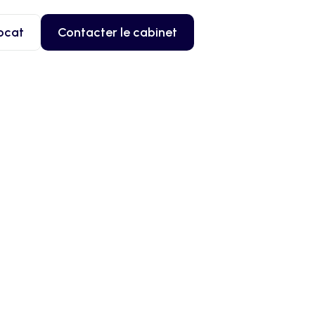
ocat
Contacter le cabinet
tions, risques, 